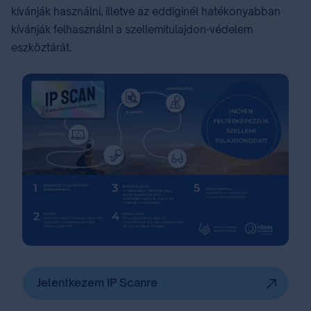
kívánják használni, illetve az eddiginél hatékonyabban
kívánják felhasználni a szellemitulajdon-védelem
eszköztárát.
Jelentkezem IP Scanre