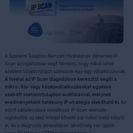
A Szellemi Tulajdon Nemzeti Hivatalának díjmentes IP
Scan szolgáltatása segít felmérni, hogy miből lehet
szellemi tulajdonjogot szereznie egy-egy vállalkozásnak.
A hivatal az IP Scan diagnózison keresztül segíti a
mikro-, kis- vagy középvállalkozásokat egyénre
szabott szellemitulajdon-auditálással, melynek
eredményeként hatékony IP-stratégia alakítható ki.
Az
adott vállalkozásra vonatkozó IP Scan elemzés
legkésőbb az első interjút követő pár héten belül készül
el, és a diagnózis ismeretében lehetőség van újabb