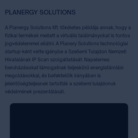
PLANERGY SOLUTIONS
A Planergy Solutions Kft. tökéletes példája annak, hogy a
fizikai termékek mellett a virtuális találmányokat is fontos
jogvédelemmel ellátni. A Planery Solutions technológiai
startup-ként vette igénybe a Szellemi Tulajdon Nemzeti
Hivatalának IP Scan szolgáltatását. Napelemes
beruházásokat támogatnak teljeskörű energiatárolási
megoldásokkal, és befektetőik irányában is
jelentőségteljesnek tartották a szellemi tulajdonuk
védelmének prezentálását.