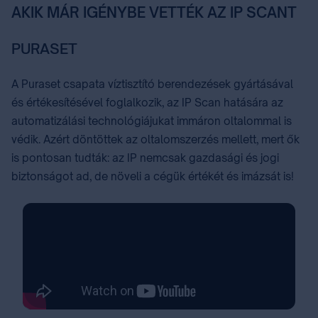
AKIK MÁR IGÉNYBE VETTÉK AZ IP SCANT
PURASET
A Puraset csapata víztisztító berendezések gyártásával
és értékesítésével foglalkozik, az IP Scan hatására az
automatizálási technológiájukat immáron oltalommal is
védik. Azért döntöttek az oltalomszerzés mellett, mert ők
is pontosan tudták: az IP nemcsak gazdasági és jogi
biztonságot ad, de növeli a cégük értékét és imázsát is!