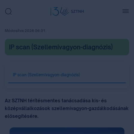
Módosítva:
2026.06.01.
IP scan (Szellemivagyon-diagnózis)
IP scan (Szellemivagyon-diagnózis)
Az SZTNH térítésmentes tanácsadása kis- és
középvállalkozások szellemivagyon-gazdálkodásának
elősegítésére.