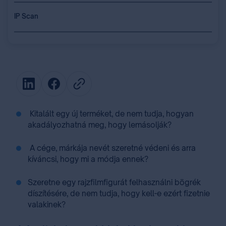
IP Scan
Kitalált egy új terméket, de nem tudja, hogyan
akadályozhatná meg, hogy lemásolják?
A cége, márkája nevét szeretné védeni és arra
kíváncsi, hogy mi a módja ennek?
⁣⁣
Szeretne egy rajzfilmfigurát felhasználni bögrék
díszítésére, de nem tudja, hogy kell-e ezért fizetnie
valakinek⁣⁣?