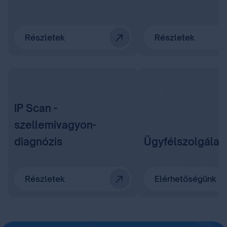
Részletek
Részletek
IP Scan -
szellemivagyon-
diagnózis
Ügyfélszolgálat
Részletek
Elérhetőségünk