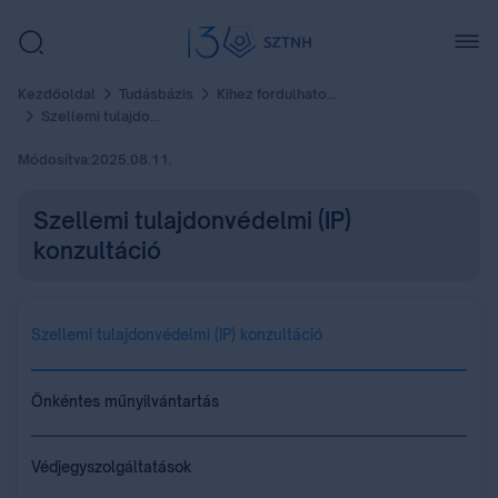
Kezdőoldal
Tudásbázis
Kihez fordulhatok?
Szellemi tulajdonvédelmi (IP) konzultáció
Módosítva:
2025.08.11.
Szellemi tulajdonvédelmi (IP)
konzultáció
Szellemi tulajdonvédelmi (IP) konzultáció
Önkéntes műnyilvántartás
Védjegyszolgáltatások