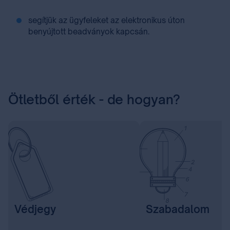
segítjük az ügyfeleket az elektronikus úton
benyújtott beadványok kapcsán.
Ötletből érték - de hogyan?
Védjegy
Szabadalom