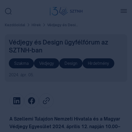
Kezdőoldal
Hírek
Védjegy és Design ügyfélfórum az SZTNH-ban
Védjegy és Design ügyfélfórum az
SZTNH-ban
Szakma
Védjegy
Design
Hirdetmény
2024. ápr. 05.
A Szellemi Tulajdon Nemzeti Hivatala és a Magyar
Védjegy Egyesület 2024. április 12. napján 10.00–