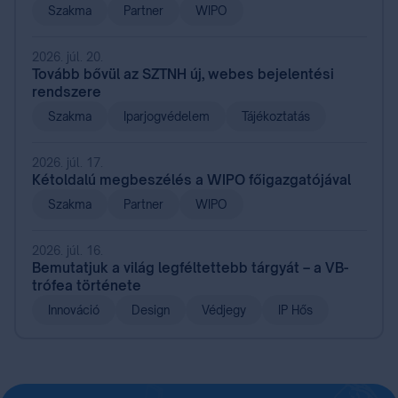
Szakma
Partner
WIPO
2026. júl. 20.
Tovább bővül az SZTNH új, webes bejelentési
rendszere
Szakma
Iparjogvédelem
Tájékoztatás
2026. júl. 17.
Kétoldalú megbeszélés a WIPO főigazgatójával
Szakma
Partner
WIPO
2026. júl. 16.
Bemutatjuk a világ legféltettebb tárgyát – a VB-
trófea története
Innováció
Design
Védjegy
IP Hős