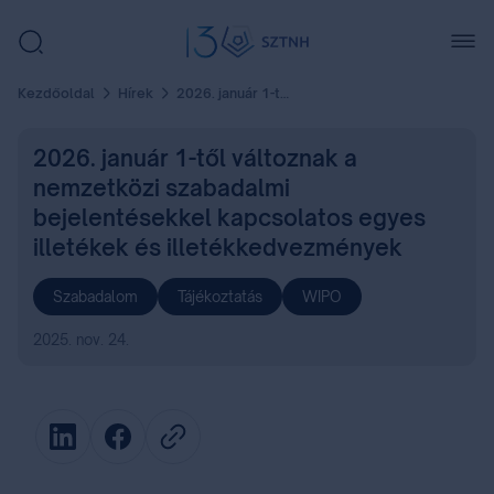
Kezdőoldal
Hírek
2026. január 1-től változnak a nemzetközi szabadalmi bejelentésekkel kapcsolatos egyes illetékek és illetékkedvezmények
2026. január 1-től változnak a
nemzetközi szabadalmi
bejelentésekkel kapcsolatos egyes
illetékek és illetékkedvezmények
Szabadalom
Tájékoztatás
WIPO
2025. nov. 24.