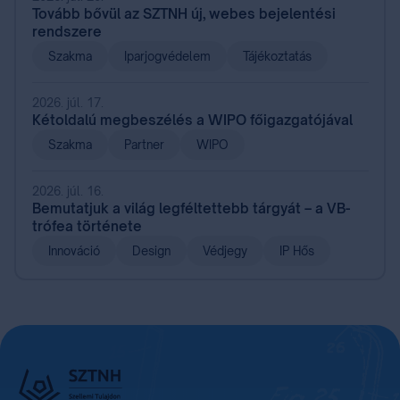
Tovább bővül az SZTNH új, webes bejelentési
rendszere
Szakma
Iparjogvédelem
Tájékoztatás
2026. júl. 17.
Kétoldalú megbeszélés a WIPO főigazgatójával
Szakma
Partner
WIPO
2026. júl. 16.
Bemutatjuk a világ legféltettebb tárgyát – a VB-
trófea története
Innováció
Design
Védjegy
IP Hős