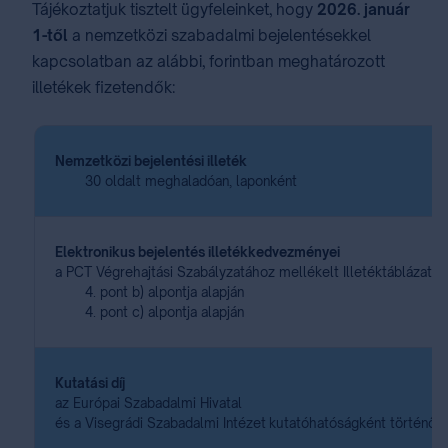
Tájékoztatjuk tisztelt ügyfeleinket, hogy
2026. január
1-től
a nemzetközi szabadalmi bejelentésekkel
kapcsolatban az alábbi, forintban meghatározott
illetékek fizetendők:
Nemzetközi bejelentési illeték
30 oldalt meghaladóan, laponként
Elektronikus bejelentés illetékkedvezményei
a PCT Végrehajtási Szabályzatához mellékelt Illetéktáblázat
4. pont b) alpontja alapján
4. pont c) alpontja alapján
Kutatási díj
az Európai Szabadalmi Hivatal
és a Visegrádi Szabadalmi Intézet kutatóhatóságként történő 