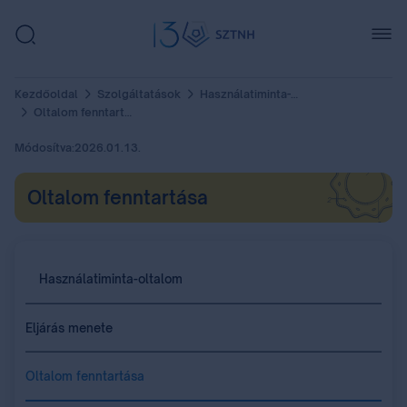
Kezdőoldal
Szolgáltatások
Használatiminta-oltalom
Oltalom fenntartása
Módosítva:
2026.01.13.
Oltalom fenntartása
Használatiminta-oltalom
Eljárás menete
Oltalom fenntartása