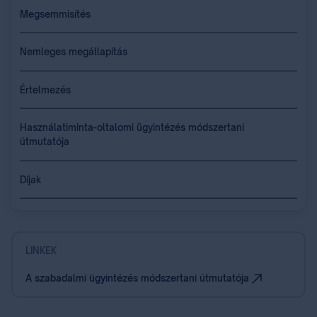
Megsemmisítés
Nemleges megállapítás
Értelmezés
Használatiminta-oltalomi ügyintézés módszertani
útmutatója
Díjak
LINKEK
A szabadalmi ügyintézés módszertani útmutatója