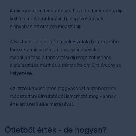
A mintaoltalom fenntartásáért évente fenntartási ⁣díjat⁣
kell fizetni. A fenntartási díj megfizetésének
hiányában az oltalom megszűnik.
A Szellemi Tulajdon Nemzeti Hivatala hatáskörébe
tartozik a mintaoltalom megszűnésének a
megállapítása a fenntartási díj megfizetésének
elmulasztása miatt és a mintaoltalom újra érvénybe
helyezése.
Az ezzel kapcsolatos joggyakorlat a ⁣szabadalmi
módszertani útmutatóból⁣ ismerhető meg - annak
értelemszerű alkalmazásával.
Ötletből érték - de hogyan?