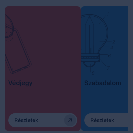
Védjegy
Szabadalom
Részletek
Részletek