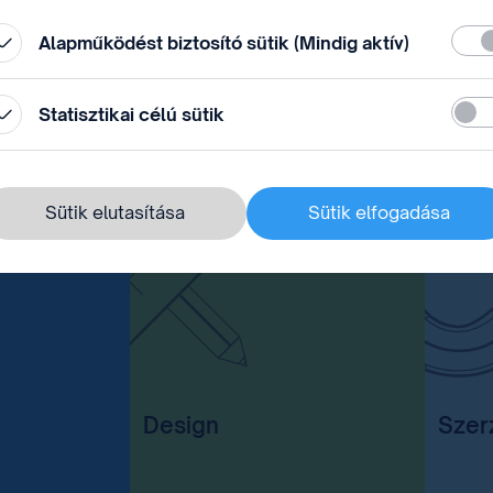
Köte
Alapműködést biztosító sütik (Mindig aktív)
Stati
Statisztikai célú sütik
Sütik elutasítása
Sütik elfogadása
Design
Szer