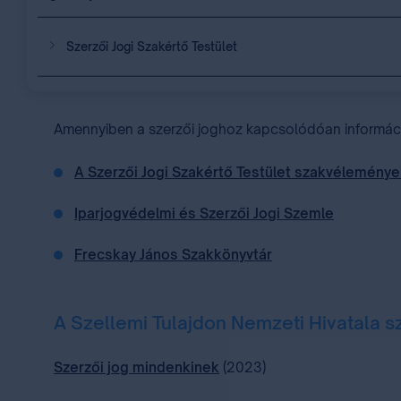
Szerzői Jogi Szakértő Testület
Amennyiben a szerzői joghoz kapcsolódóan információ
A Szerzői Jogi Szakértő Testület szakvéleménye
Iparjogvédelmi és Szerzői Jogi Szemle
Frecskay János Szakkönyvtár
A Szellemi Tulajdon Nemzeti Hivatala s
Szerzői jog mindenkinek
(2023)