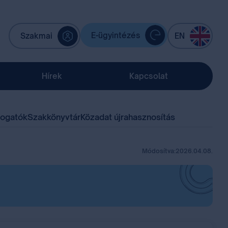
E-ügyintézés
Szakmai
EN
Hírek
Kapcsolat
mogatók
Szakkönyvtár
Közadat újrahasznosítás
Módosítva:
2026.04.08.