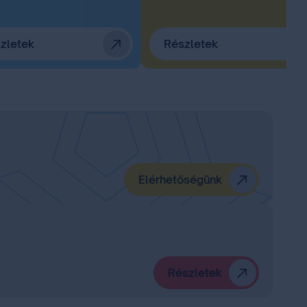
zletek
Részletek
Elérhetőségünk
Részletek