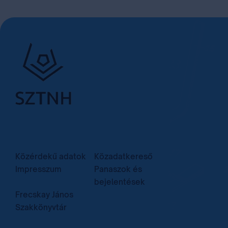
Közérdekű adatok
Közadatkereső
Impresszum
Panaszok és
bejelentések
Frecskay János
Szakkönyvtár