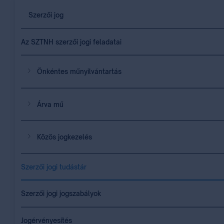
Szerzői jog
Az SZTNH szerzői jogi feladatai
Önkéntes műnyilvántartás
Árva mű
Közös jogkezelés
Szerzői jogi tudástár
Szerzői jogi jogszabályok
Jogérvényesítés