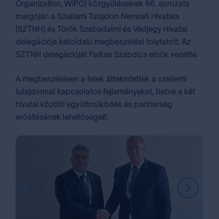
Organization, WIPO) közgyűléseinek 66. sorozata
margóján a Szellemi Tulajdon Nemzeti Hivatala
(SZTNH) és Török Szabadalmi és Védjegy Hivatal
delegációja kétoldalú megbeszélést folytatott. Az
SZTNH delegációját Farkas Szabolcs elnök vezette.
A megbeszélésen a felek áttekintették a szellemi
tulajdonnal kapcsolatos fejleményeket, illetve a két
hivatal közötti együttműködés és partnerség
erősítésének lehetőségeit.