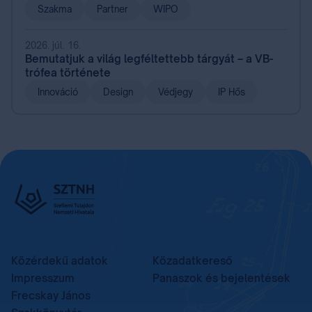
Szakma
Partner
WIPO
2026. júl. 16.
Bemutatjuk a világ legféltettebb tárgyát – a VB-
trófea története
Innováció
Design
Védjegy
IP Hős
Közérdekű adatok
Közadatkereső
Impresszum
Panaszok és bejelentések
Frecskay János