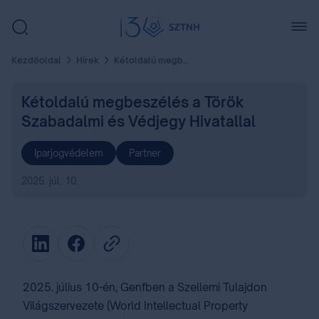
Kezdőoldal
Hírek
Kétoldalú megbeszélés a Török Szabadalmi és Védjegy Hivatallal
Kétoldalú megbeszélés a Török
Szabadalmi és Védjegy Hivatallal
Iparjogvédelem
Partner
2025. júl. 10.
2025. július 10-én, Genfben a Szellemi Tulajdon
Világszervezete (World Intellectual Property