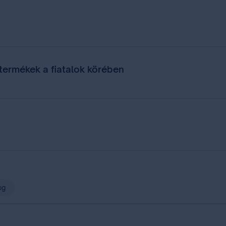
 termékek a fiatalok körében
og