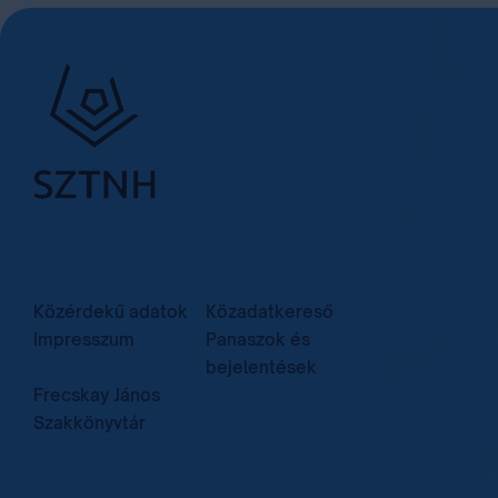
Közérdekű adatok
Közadatkereső
Impresszum
Panaszok és
bejelentések
Frecskay János
Szakkönyvtár