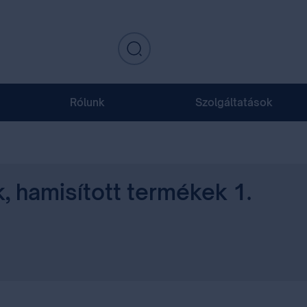
Rólunk
Szolgáltatások
, hamisított termékek 1.