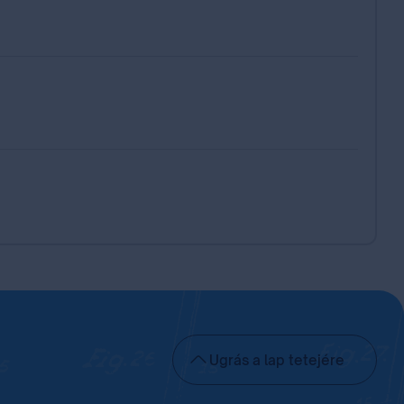
Ugrás a lap tetejére