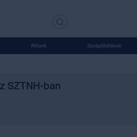
Rólunk
Szolgáltatások
az SZTNH-ban