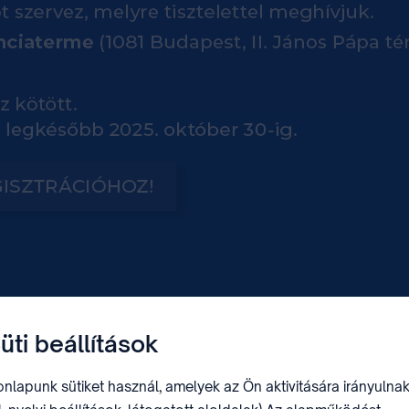
üti beállítások
nlapunk sütiket használ, amelyek az Ön aktivitására irányulnak