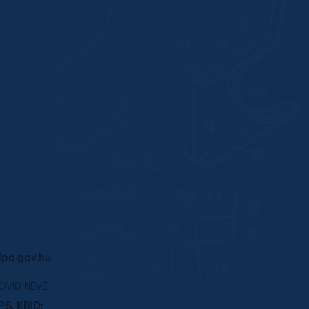
po.gov.hu
RÖVID NEVE
S, KRID: