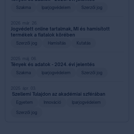
Szakma
Iparjogvédelem
Szerzői jog
2026. már. 26.
Jogvédett online tartalmak, MI és hamisított
termékek a fiatalok körében
Szerzői jog
Hamisítás
Kutatás
2025. máj. 06.
Tények és adatok - 2024. évi jelentés
Szakma
Iparjogvédelem
Szerzői jog
2025. ápr. 03.
Szellemi Tulajdon az akadémiai szférában
Egyetem
Innováció
Iparjogvédelem
Szerzői jog