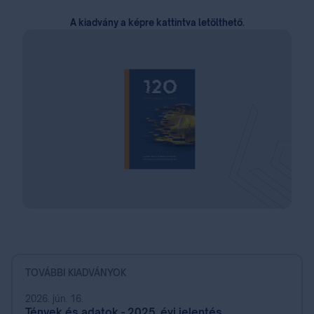
A kiadvány a képre kattintva letölthető.
TOVÁBBI KIADVÁNYOK
2026. jún. 16.
Tények és adatok - 2025. évi jelentés