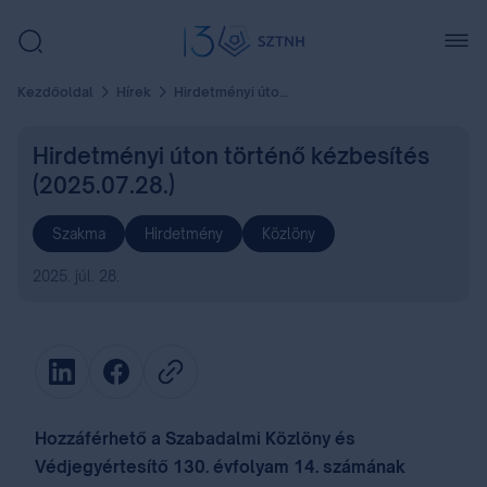
Kezdőoldal
Hírek
Hirdetményi úton történő kézbesítés (2025.07.28.)
Hirdetményi úton történő kézbesítés
(2025.07.28.)
Szakma
Hirdetmény
Közlöny
2025. júl. 28.
Hozzáférhető a Szabadalmi Közlöny és
Védjegyértesítő 130. évfolyam 14. számának