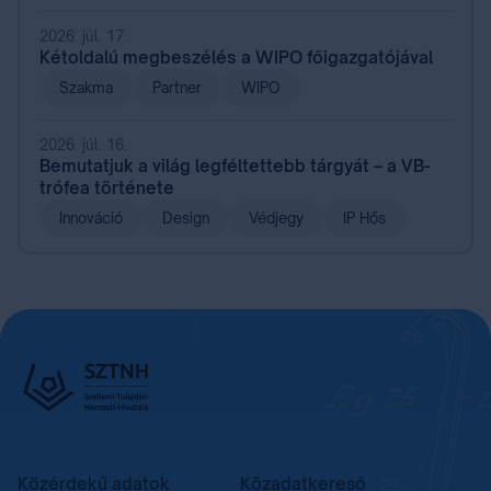
2026. júl. 17.
Kétoldalú megbeszélés a WIPO főigazgatójával
Szakma
Partner
WIPO
2026. júl. 16.
Bemutatjuk a világ legféltettebb tárgyát – a VB-
trófea története
Innováció
Design
Védjegy
IP Hős
Közérdekű adatok
Közadatkereső