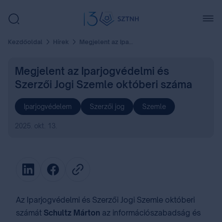
Kezdőoldal
Hírek
Megjelent az Iparjogvédelmi és Szerzői Jogi Szemle októberi száma
Megjelent az Iparjogvédelmi és
Szerzői Jogi Szemle októberi száma
Iparjogvédelem
Szerzői jog
Szemle
2025. okt. 13.
Az Iparjogvédelmi és Szerzői Jogi Szemle októberi
számát
Schultz Márton
az információszabadság és