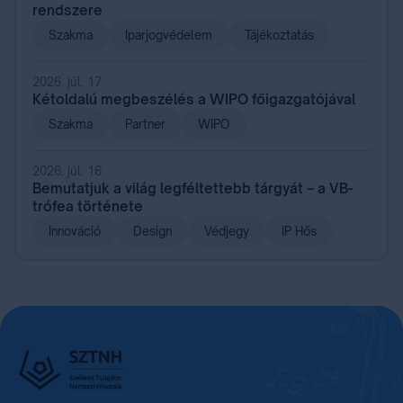
rendszere
Szakma
Iparjogvédelem
Tájékoztatás
2026. júl. 17.
Kétoldalú megbeszélés a WIPO főigazgatójával
Szakma
Partner
WIPO
2026. júl. 16.
Bemutatjuk a világ legféltettebb tárgyát – a VB-
trófea története
Innováció
Design
Védjegy
IP Hős