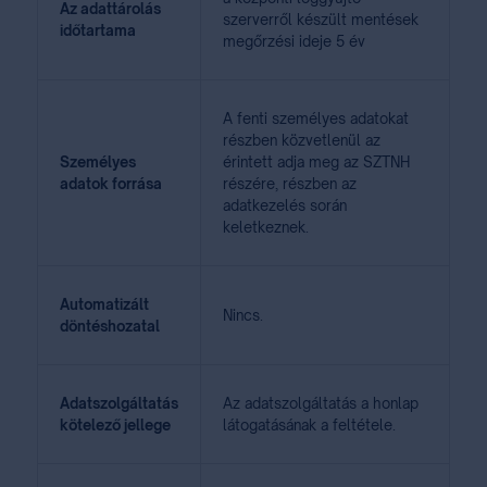
Az adattárolás
szerverről készült mentések
időtartama
megőrzési ideje 5 év
A fenti személyes adatokat
részben közvetlenül az
Személyes
érintett adja meg az SZTNH
adatok forrása
részére, részben az
adatkezelés során
keletkeznek.
Automatizált
Nincs.
döntéshozatal
Adatszolgáltatás
Az adatszolgáltatás a honlap
kötelező jellege
látogatásának a feltétele.