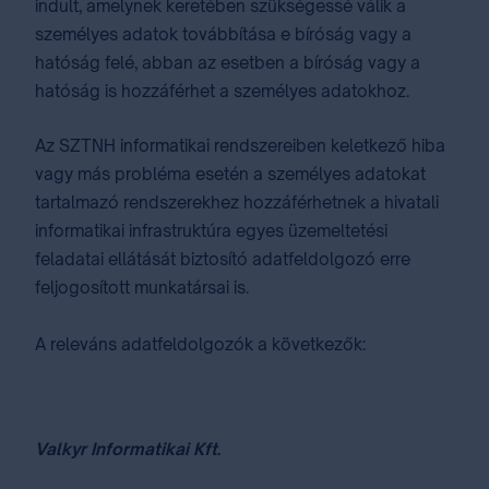
indult, amelynek keretében szükségessé válik a
személyes adatok továbbítása e bíróság vagy a
hatóság felé, abban az esetben a bíróság vagy a
hatóság is hozzáférhet a személyes adatokhoz.
Az SZTNH informatikai rendszereiben keletkező hiba
vagy más probléma esetén a személyes adatokat
tartalmazó rendszerekhez hozzáférhetnek a hivatali
informatikai infrastruktúra egyes üzemeltetési
feladatai ellátását biztosító adatfeldolgozó erre
feljogosított munkatársai is.
A releváns adatfeldolgozók a következők:
Valkyr Informatikai Kft
.