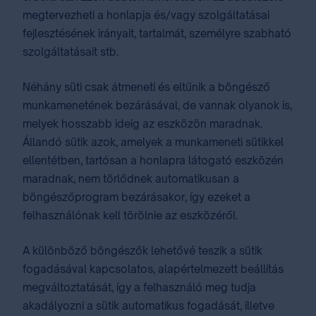
megtervezheti a honlapja és/vagy szolgáltatásai
fejlesztésének irányait, tartalmát, személyre szabható
szolgáltatásait stb.
Néhány süti csak átmeneti és eltűnik a böngésző
munkamenetének bezárásával, de vannak olyanok is,
melyek hosszabb ideig az eszközön maradnak.
Állandó sütik azok, amelyek a munkameneti sütikkel
ellentétben, tartósan a honlapra látogató eszközén
maradnak, nem törlődnek automatikusan a
böngészőprogram bezárásakor, így ezeket a
felhasználónak kell törölnie az eszközéről.
A különböző böngészők lehetővé teszik a sütik
fogadásával kapcsolatos, alapértelmezett beállítás
megváltoztatását, így a felhasználó meg tudja
akadályozni a sütik automatikus fogadását, illetve