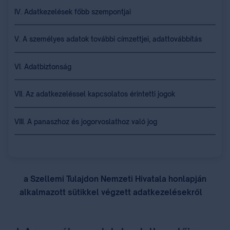
IV. Adatkezelések főbb szempontjai
V. A személyes adatok további címzettjei, adattovábbítás
VI. Adatbiztonság
VII. Az adatkezeléssel kapcsolatos érintetti jogok
VIII. A panaszhoz és jogorvoslathoz való jog
a Szellemi Tulajdon Nemzeti Hivatala honlapján
alkalmazott sütikkel végzett adatkezelésekről
⁣
⁣ ⁣
⁣ ⁣