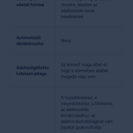
adatok forrása
részére, részben az
adatkezelés során
keletkeznek.
Automatizált
Nincs.
döntéshozatal
Az érintett maga dönti el,
Adatszolgáltatás
hogy a személyes adatait
kötelező jellege
megadja vagy sem.
A hozzáféréshez, a
helyesbítéshez, a törléshez,
az adatkezelés
korlátozásához, az
adathordozhatósághoz való
jogokat gyakorolhatja