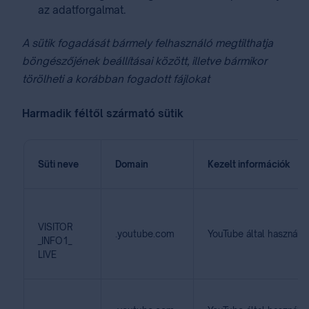
az adatforgalmat.
A sütik fogadását bármely felhasználó megtilthatja
böngészőjének beállításai között, illetve bármikor
törölheti a korábban fogadott fájlokat
Harmadik féltől szármató sütik
Süti neve
Domain
Kezelt információk
VISITOR
.youtube.com
YouTube által használt 
_INFO1_
LIVE