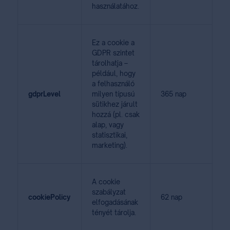
használatához.
Ez a cookie a
GDPR szintet
tárolhatja –
például, hogy
a felhasználó
gdprLevel
milyen típusú
365 nap
sütikhez járult
hozzá (pl. csak
alap, vagy
statisztikai,
marketing).
A cookie
szabályzat
cookiePolicy
62 nap
elfogadásának
tényét tárolja.