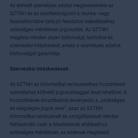
Az érintett személyes adatai megismerésére az
SZTNH és az adatfeldolgozói a munka- vagy
feladatkörükbe tartozó feladatok teljesítéséhez
szükséges mértékben jogosultak. Az SZTNH
megtesz minden olyan biztonsági, technikai és
szervezési intézkedést, amely a személyes adatok
biztonságát garantálja.
Szervezési intézkedések
Az SZTNH az informatikai rendszereihez hozzáférést
személyhez köthető jogosultsággal teszi lehetővé. A
hozzáférések kiosztásánál érvényesül a „szükséges
és elégséges jogok elve”, azaz az SZTNH
informatikai rendszereit és szolgáltatásait minden
felhasználó csak a feladatainak ellátásához
szükséges mértékben, az ezeknek megfelelő