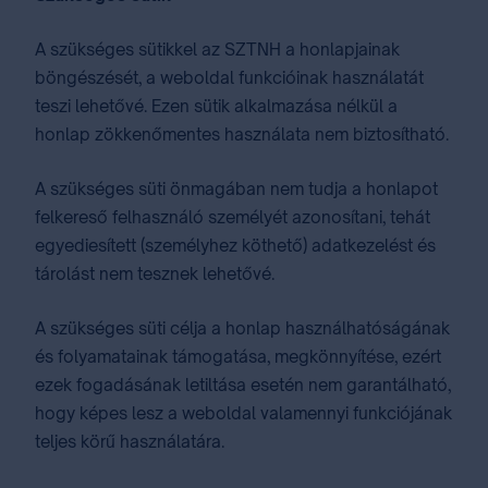
A szükséges sütikkel az SZTNH a honlapjainak
böngészését, a weboldal funkcióinak használatát
teszi lehetővé. Ezen sütik alkalmazása nélkül a
honlap zökkenőmentes használata nem biztosítható.
A szükséges süti önmagában nem tudja a honlapot
felkereső felhasználó személyét azonosítani, tehát
egyediesített (személyhez köthető) adatkezelést és
tárolást nem tesznek lehetővé.
A szükséges süti célja a honlap használhatóságának
és folyamatainak támogatása, megkönnyítése, ezért
ezek fogadásának letiltása esetén nem garantálható,
hogy képes lesz a weboldal valamennyi funkciójának
teljes körű használatára.