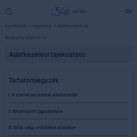
Kezdőoldal
Kapcsolat
Adatkezelési tájékoztató
Módosítva:
2026.07.15.
Adatkezelési tájékoztató
Tartalomjegyzék
I. A személyes adatok adatkezelője
II. Alkalmazott jogszabályok
III. Sütik célja, működése általában