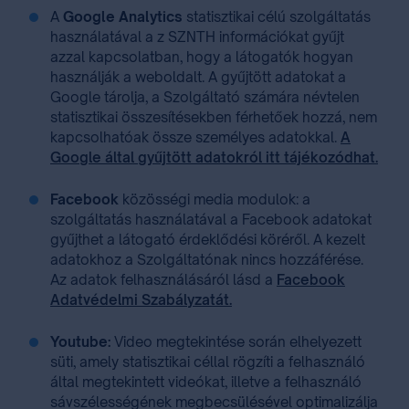
A
Google Analytics
statisztikai célú szolgáltatás
használatával a z SZNTH információkat gyűjt
azzal kapcsolatban, hogy a látogatók hogyan
használják a weboldalt. A gyűjtött adatokat a
Google tárolja, a Szolgáltató számára névtelen
statisztikai összesítésekben férhetőek hozzá, nem
kapcsolhatóak össze személyes adatokkal.
A
Google által gyűjtött adatokról itt tájékozódhat.
Facebook
közösségi media modulok: a
szolgáltatás használatával a Facebook adatokat
gyűjthet a látogató érdeklődési köréről. A kezelt
adatokhoz a Szolgáltatónak nincs hozzáférése.
Az adatok felhasználásáról lásd a
Facebook
Adatvédelmi Szabályzatát.
Youtube:
Video megtekintése során elhelyezett
süti, amely statisztikai céllal rögzíti a felhasználó
által megtekintett videókat, illetve a felhasználó
sávszélességének megbecsülésével optimalizálja