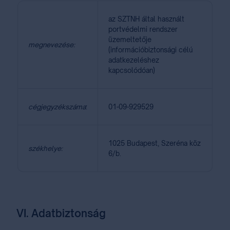
az SZTNH által használt
portvédelmi rendszer
üzemeltetője
megnevezése:
(információbiztonsági célú
adatkezeléshez
kapcsolódóan)
cégjegyzékszáma
:
01-09-929529
1025 Budapest, Szeréna köz
székhelye:
6/b.
VI. Adatbiztonság