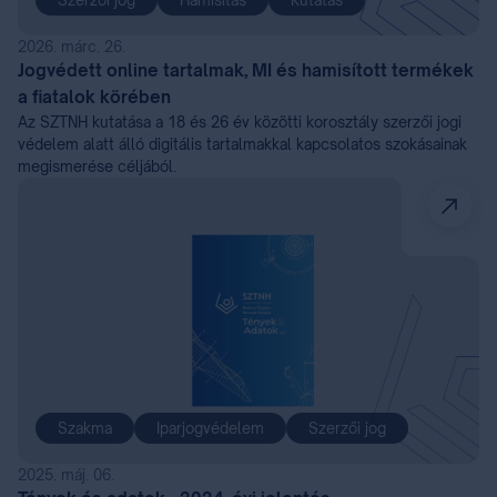
Szerzői jog
Hamisítás
Kutatás
2026. márc. 26.
Jogvédett online tartalmak, MI és hamisított termékek
a fiatalok körében
Az SZTNH kutatása a 18 és 26 év közötti korosztály szerzői jogi
védelem alatt álló digitális tartalmakkal kapcsolatos szokásainak
megismerése céljából.
Szakma
Iparjogvédelem
Szerzői jog
2025. máj. 06.