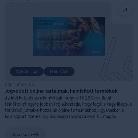
Szerzői jog
Hamisítás
2024. márc. 05.
Jogvédett online tartalmak, hamisított termékek
Az idei kutatás arra is rávilágít, hogy a 18-26 éves fiatal
felnőtteket egyre jobban foglalkoztatja, hogy legális vagy illegális
forrásból jutnak-e hozzá az online tartalmakhoz, ugyanakkor a
korcsoport fizetési hajlandósága továbbra sem túl magas.
Következő