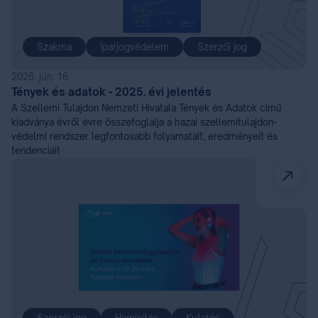
Szakma
Iparjogvédelem
Szerzői jog
2026. jún. 16.
Tények és adatok - 2025. évi jelentés
A Szellemi Tulajdon Nemzeti Hivatala Tények és Adatok című
kiadványa évről évre összefoglalja a hazai szellemitulajdon-
védelmi rendszer legfontosabb folyamatait, eredményeit és
tendenciáit