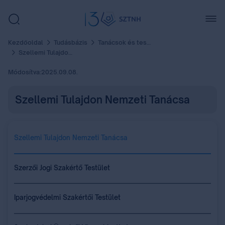
Kezdőoldal
Tudásbázis
Tanácsok és testületek
Szellemi Tulajdon Nemzeti Tanácsa
Módosítva:
2025.09.08.
Szellemi Tulajdon Nemzeti Tanácsa
Szellemi Tulajdon Nemzeti Tanácsa
Szerzői Jogi Szakértő Testület
Iparjogvédelmi Szakértői Testület