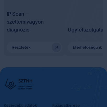
IP Scan -
szellemivagyon-
diagnózis
Ügyfélszolgálat
Részletek
Elérhetőségünk
Közérdekű adatok
Közadatkereső