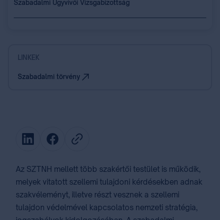
Szabadalmi Ügyvivői Vizsgabizottság
LINKEK
Szabadalmi törvény
Az SZTNH mellett több szakértői testület is működik,
melyek vitatott szellemi tulajdoni kérdésekben adnak
szakvéleményt, illetve
részt vesznek a szellemi
tulajdon védelmével kapcsolatos nemzeti stratégia,