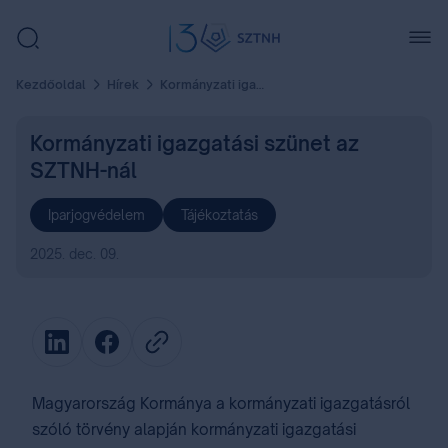
Kezdőoldal
Hírek
Kormányzati igazgatási szünet az SZTNH-nál
Kormányzati igazgatási szünet az
SZTNH-nál
Iparjogvédelem
Tájékoztatás
2025. dec. 09.
Magyarország Kormánya a kormányzati igazgatásról
szóló törvény alapján kormányzati igazgatási