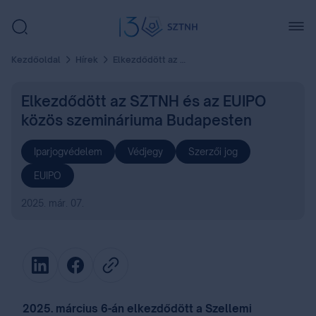
Kezdőoldal
Hírek
Elkezdődött az SZTNH és az EUIPO közös szemináriuma Budapesten
Elkezdődött az SZTNH és az EUIPO
közös szemináriuma Budapesten
Iparjogvédelem
Védjegy
Szerzői jog
EUIPO
2025. már. 07.
2025. március 6-án elkezdődött a Szellemi