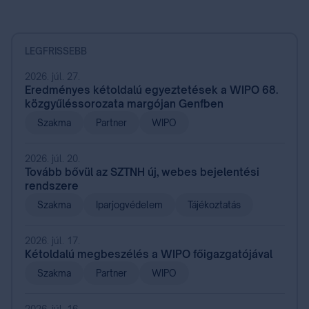
LEGFRISSEBB
2026. júl. 27.
Eredményes kétoldalú egyeztetések a WIPO 68.
közgyűléssorozata margójan Genfben
Szakma
Partner
WIPO
2026. júl. 20.
Tovább bővül az SZTNH új, webes bejelentési
rendszere
Szakma
Iparjogvédelem
Tájékoztatás
2026. júl. 17.
Kétoldalú megbeszélés a WIPO főigazgatójával
Szakma
Partner
WIPO
2026. júl. 16.