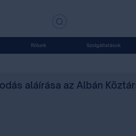
Rólunk
Szolgáltatások
dás aláírása az Albán Köztár