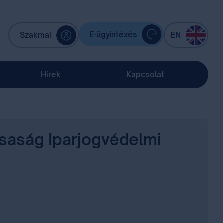
E-ügyintézés
Szakmai
EN
Hírek
Kapcsolat
saság Iparjogvédelmi