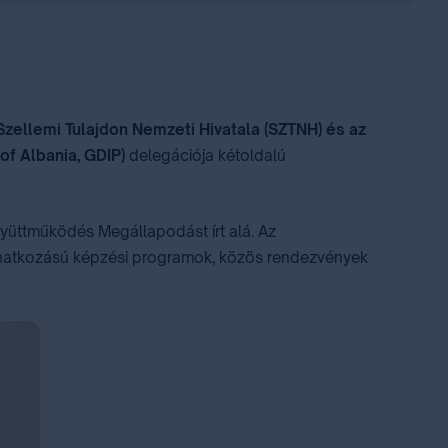
Szellemi Tulajdon Nemzeti Hivatala (SZTNH) és az
of Albania, GDIP)
delegációja kétoldalú
gyüttműködés Megállapodást írt alá. Az
-vonatkozású képzési programok, közös rendezvények