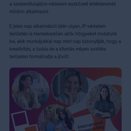
a szellemitulajdon-védelem eszközeit értékteremtő
módon alkalmazni.
E jeles nap alkalmából idén olyan​, ​IP-védelem
területén is kiemelkedően aktív hölgyeket mutatunk
be, akik munkájukkal nap mint nap bizonyítják, hogy a
kreativitás, a tudás és a kitartás milyen sokféle
területen formálhatja a jövőt.