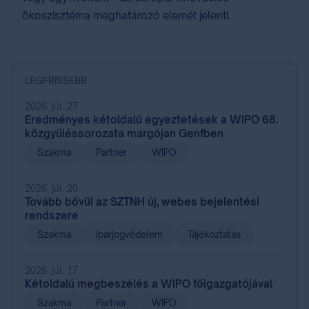
ökoszisztéma meghatározó elemét jelenti.
LEGFRISSEBB
2026. júl. 27.
Eredményes kétoldalú egyeztetések a WIPO 68.
közgyűléssorozata margójan Genfben
Szakma
Partner
WIPO
2026. júl. 20.
Tovább bővül az SZTNH új, webes bejelentési
rendszere
Szakma
Iparjogvédelem
Tájékoztatás
2026. júl. 17.
Kétoldalú megbeszélés a WIPO főigazgatójával
Szakma
Partner
WIPO