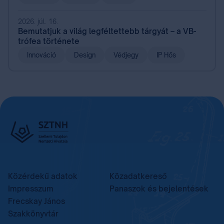
2026. júl. 16.
Bemutatjuk a világ legféltettebb tárgyát – a VB-
trófea története
Innováció
Design
Védjegy
IP Hős
Közérdekű adatok
Közadatkereső
Impresszum
Panaszok és bejelentések
Frecskay János
Szakkönyvtár