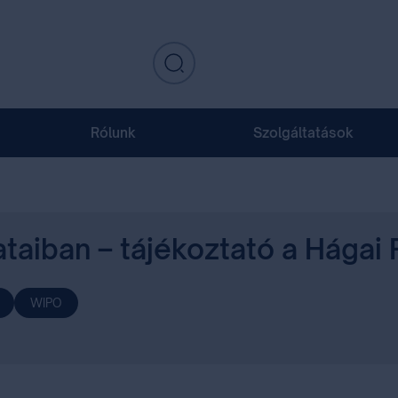
Rólunk
Szolgáltatások
taiban – tájékoztató a Hágai 
WIPO