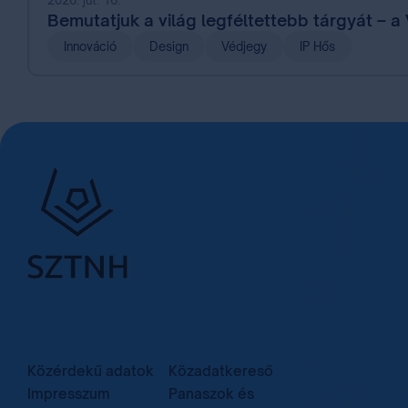
Bemutatjuk a világ legféltettebb tárgyát – a
Innováció
Design
Védjegy
IP Hős
Közérdekű adatok
Közadatkereső
Impresszum
Panaszok és