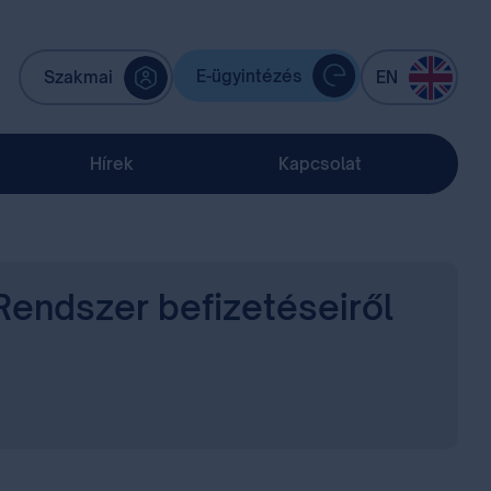
E-ügyintézés
Szakmai
EN
Hírek
Kapcsolat
Rendszer befizetéseiről