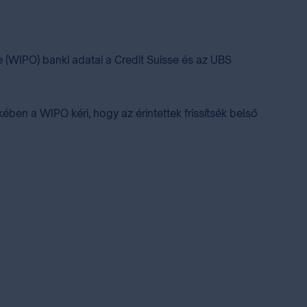
e (WIPO) banki adatai a Credit Suisse és az UBS
ében a WIPO kéri, hogy az érintettek frissítsék belső