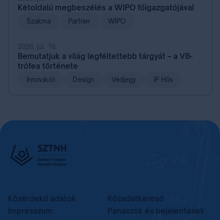
Kétoldalú megbeszélés a WIPO főigazgatójával
Szakma
Partner
WIPO
2026. júl. 16.
Bemutatjuk a világ legféltettebb tárgyát – a VB-
trófea története
Innováció
Design
Védjegy
IP Hős
Közérdekű adatok
Közadatkereső
Impresszum
Panaszok és bejelentések