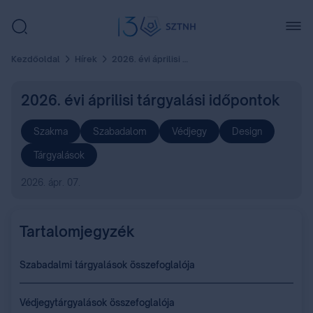
Kezdőoldal
Hírek
2026. évi áprilisi tárgyalási időpontok
2026. évi áprilisi tárgyalási időpontok
Szakma
Szabadalom
Védjegy
Design
Tárgyalások
2026. ápr. 07.
Tartalomjegyzék
Szabadalmi tárgyalások összefoglalója
Védjegytárgyalások összefoglalója