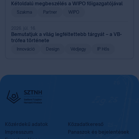
Kétoldalú megbeszélés a WIPO főigazgatójával
Szakma
Partner
WIPO
2026. júl. 16.
Bemutatjuk a világ legféltettebb tárgyát – a VB-
trófea története
Innováció
Design
Védjegy
IP Hős
Közérdekű adatok
Közadatkereső
Impresszum
Panaszok és bejelentések