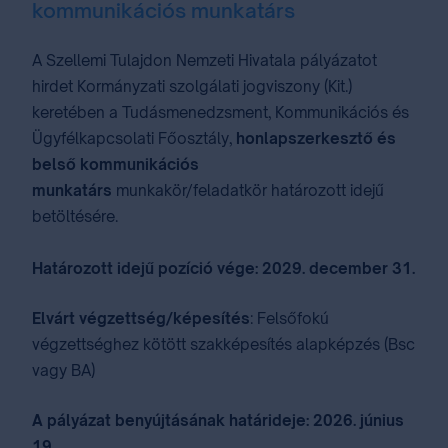
kommunikációs munkatárs
A Szellemi Tulajdon Nemzeti Hivatala pályázatot
hirdet Kormányzati szolgálati jogviszony (Kit.)
keretében a Tudásmenedzsment, Kommunikációs és
Ügyfélkapcsolati Főosztály,
honlapszerkesztő és
belső kommunikációs
munkatárs
munkakör/feladatkör határozott idejű
betöltésére.
Határozott idejű pozíció vége: 2029. december 31.
Elvárt végzettség/képesítés
: Felsőfokú
végzettséghez kötött szakképesítés alapképzés (Bsc
vagy BA)
A pályázat benyújtásának határideje: 2026. június
19.