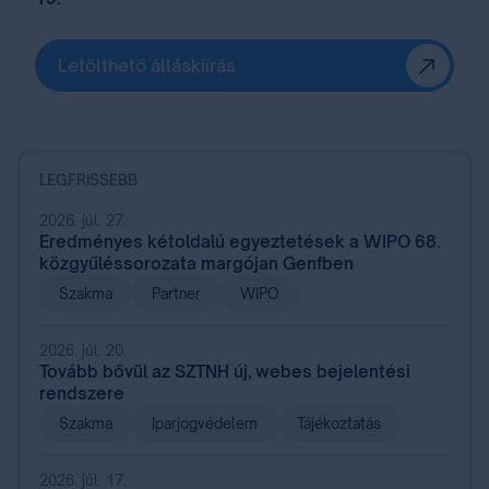
Letölthető álláskiírás
LEGFRISSEBB
2026. júl. 27.
Eredményes kétoldalú egyeztetések a WIPO 68.
közgyűléssorozata margójan Genfben
Szakma
Partner
WIPO
2026. júl. 20.
Tovább bővül az SZTNH új, webes bejelentési
rendszere
Szakma
Iparjogvédelem
Tájékoztatás
2026. júl. 17.