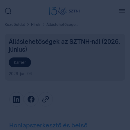
Kezdőoldal
Hírek
Álláslehetőségek az SZTNH-nál (2026. június)
Álláslehetőségek az SZTNH-nál (2026.
június)
Karrier
2026. jún. 04.
Honlapszerkesztő és belső