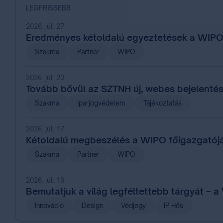
LEGFRISSEBB
2026. júl. 27.
Eredményes kétoldalú egyeztetések a WIPO
Szakma
Partner
WIPO
2026. júl. 20.
Tovább bővül az SZTNH új, webes bejelentés
Szakma
Iparjogvédelem
Tájékoztatás
2026. júl. 17.
Kétoldalú megbeszélés a WIPO főigazgatój
Szakma
Partner
WIPO
2026. júl. 16.
Bemutatjuk a világ legféltettebb tárgyát – a
Innováció
Design
Védjegy
IP Hős