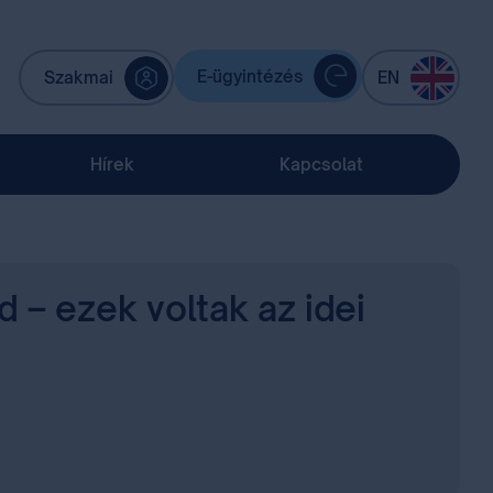
E-ügyintézés
Szakmai
EN
Hírek
Kapcsolat
 – ezek voltak az idei