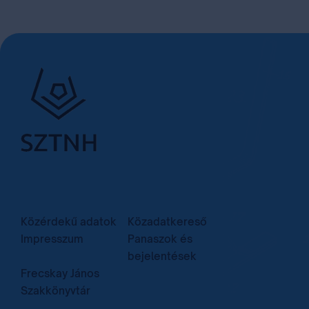
Közérdekű adatok
Közadatkereső
Impresszum
Panaszok és
bejelentések
Frecskay János
Szakkönyvtár