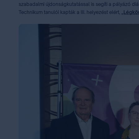
szabadalmi újdonságkutatással is segíti a pályázó di
Technikum tanulói kapták a III. helyezést elért,
„Légkör