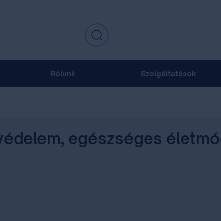
Rólunk
Szolgáltatások
tvédelem, egészséges életmód