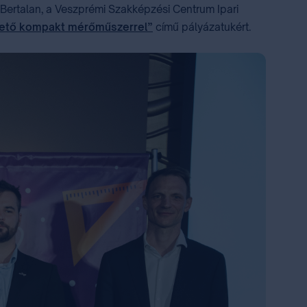
 Bertalan, a Veszprémi Szakképzési Centrum Ipari
elhető kompakt mérőműszerrel”
című pályázatukért.