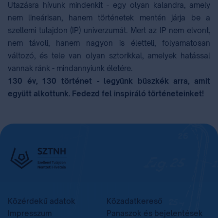
Utazásra hívunk mindenkit - egy olyan kalandra, amely
nem lineárisan, hanem történetek mentén járja be a
szellemi tulajdon (IP) univerzumát. Mert az IP nem elvont,
nem távoli, hanem nagyon is életteli, folyamatosan
változó, és tele van olyan sztorikkal, amelyek hatással
vannak ránk - mindannyiunk életére. ⁣
130 év, 130 történet - legyünk büszkék arra, amit
együtt alkottunk. Fedezd fel inspiráló történeteinket!
⁣ ⁣
Közérdekű adatok
Közadatkereső
Impresszum
Panaszok és bejelentések