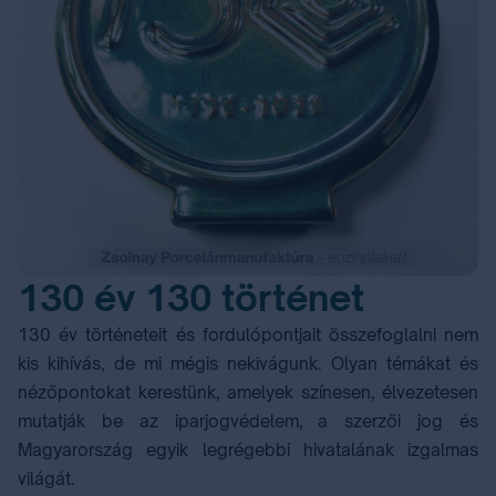
130 év 130 történet
130 év történeteit és fordulópontjait összefoglalni nem
kis kihívás, de mi mégis nekivágunk. Olyan témákat és
nézőpontokat kerestünk, amelyek színesen, élvezetesen
mutatják be az iparjogvédelem, a szerzői jog és
Magyarország egyik legrégebbi hivatalának izgalmas
világát.