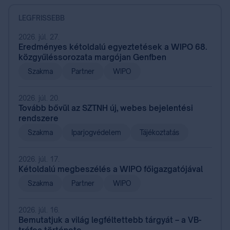
LEGFRISSEBB
2026. júl. 27.
Eredményes kétoldalú egyeztetések a WIPO 68.
közgyűléssorozata margójan Genfben
Szakma
Partner
WIPO
2026. júl. 20.
Tovább bővül az SZTNH új, webes bejelentési
rendszere
Szakma
Iparjogvédelem
Tájékoztatás
2026. júl. 17.
Kétoldalú megbeszélés a WIPO főigazgatójával
Szakma
Partner
WIPO
2026. júl. 16.
Bemutatjuk a világ legféltettebb tárgyát – a VB-