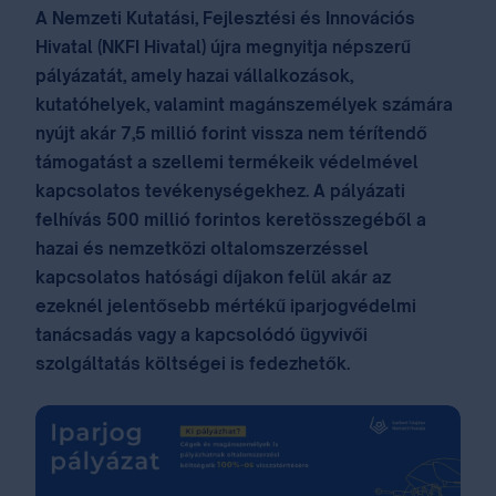
A Nemzeti Kutatási, Fejlesztési és Innovációs
Hivatal (NKFI Hivatal) újra megnyitja népszerű
pályázatát, amely hazai vállalkozások,
kutatóhelyek, valamint magánszemélyek számára
nyújt akár 7,5 millió forint vissza nem térítendő
támogatást a szellemi termékeik védelmével
kapcsolatos tevékenységekhez. A pályázati
felhívás 500 millió forintos keretösszegéből a
hazai és nemzetközi oltalomszerzéssel
kapcsolatos hatósági díjakon felül akár az
ezeknél jelentősebb mértékű iparjogvédelmi
tanácsadás vagy a kapcsolódó ügyvivői
szolgáltatás költségei is fedezhetők.