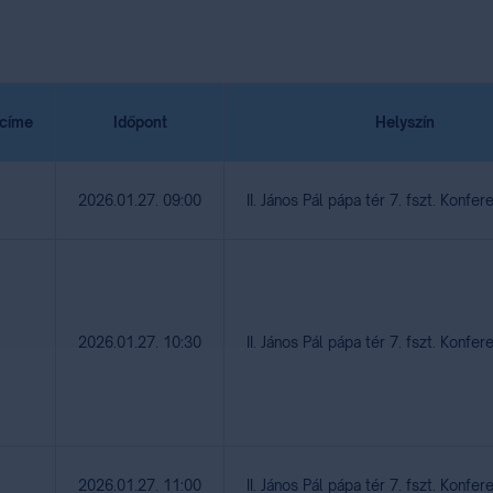
gcíme
Időpont
Helyszín
2026.01.27. 09:00
II. János Pál pápa tér 7. fszt. Konfe
2026.01.27. 10:30
II. János Pál pápa tér 7. fszt. Konfe
2026.01.27. 11:00
II. János Pál pápa tér 7. fszt. Konfe