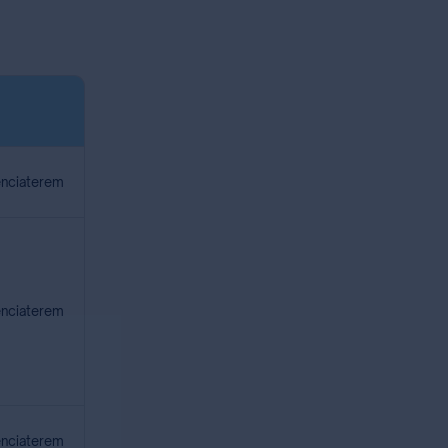
renciaterem
renciaterem
renciaterem