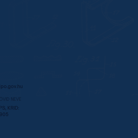
po.gov.hu
RÖVID NEVE
S, KRID:
905