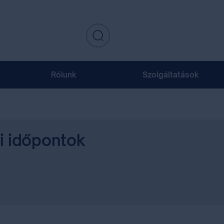
Rólunk
Szolgáltatások
si időpontok