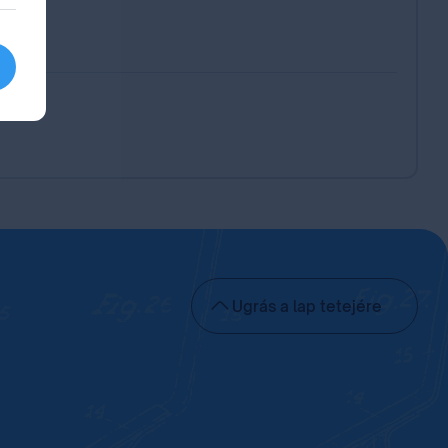
Ugrás a lap tetejére