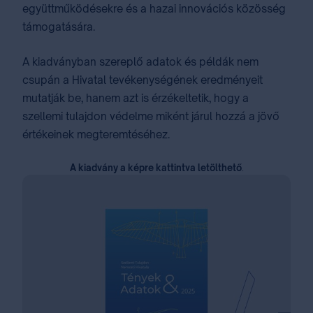
együttműködésekre és a hazai innovációs közösség
támogatására.
A kiadványban szereplő adatok és példák nem
csupán a Hivatal tevékenységének eredményeit
mutatják be, hanem azt is érzékeltetik, hogy a
szellemi tulajdon védelme miként járul hozzá a jövő
értékeinek megteremtéséhez.
A kiadvány a képre kattintva letölthető
.