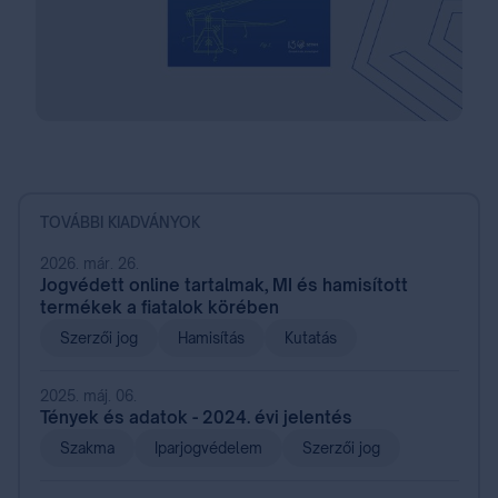
TOVÁBBI KIADVÁNYOK
2026. már. 26.
Jogvédett online tartalmak, MI és hamisított
termékek a fiatalok körében
Szerzői jog
Hamisítás
Kutatás
2025. máj. 06.
Tények és adatok - 2024. évi jelentés
Szakma
Iparjogvédelem
Szerzői jog