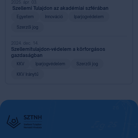
2025. ápr. 03.
Szellemi Tulajdon az akadémiai szférában
Egyetem
Innováció
Iparjogvédelem
Szerzői jog
2024. dec. 14.
Szellemitulajdon-védelem a körforgásos
gazdaságban
KKV
Iparjogvédelem
Szerzői jog
KKV Iránytű