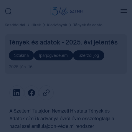
Kezdőoldal
Hírek
Kiadványok
Tények és adatok - 2025. évi jelentés
Tények és adatok - 2025. évi jelentés
Szakma
Iparjogvédelem
Szerzői jog
2026. jún. 16.
A Szellemi Tulajdon Nemzeti Hivatala Tények és
Adatok című kiadványa évről évre összefoglalja a
hazai szellemitulajdon-védelmi rendszer