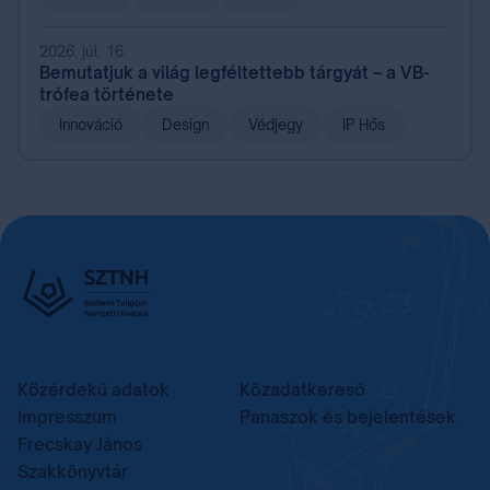
2026. júl. 16.
Bemutatjuk a világ legféltettebb tárgyát – a VB-
trófea története
Innováció
Design
Védjegy
IP Hős
Közérdekű adatok
Közadatkereső
Impresszum
Panaszok és bejelentések
Frecskay János
Szakkönyvtár