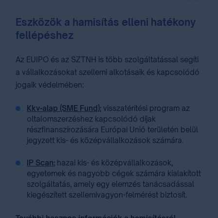
Eszközök a hamisítás elleni hatékony
fellépéshez
Az EUIPO és az SZTNH is több szolgáltatással segíti
a vállalkozásokat szellemi alkotásaik és kapcsolódó
jogaik védelmében:
Kkv-alap (SME Fund):
visszatérítési program az
oltalomszerzéshez kapcsolódó díjak
részfinanszírozására Európai Unió területén belül
jegyzett kis- és középvállalkozások számára.
IP Scan:
hazai kis- és középvállalkozások,
egyetemek és nagyobb cégek számára kialakított
szolgáltatás, amely egy elemzés tanácsadással
kiegészített szellemivagyon-felmérést biztosít.