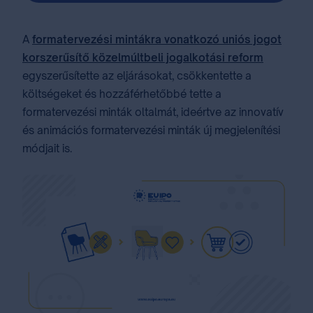
A
formatervezési mintákra vonatkozó uniós jogot
korszerűsítő közelmúltbeli jogalkotási reform
egyszerűsítette az eljárásokat, csökkentette a
költségeket és hozzáférhetőbbé tette a
formatervezési minták oltalmát, ideértve az innovatív
és animációs formatervezési minták új megjelenítési
módjait is.