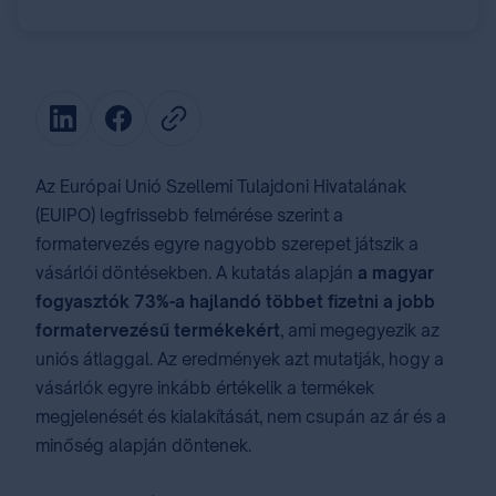
Az Európai Unió Szellemi Tulajdoni Hivatalának
(EUIPO) legfrissebb felmérése szerint a
formatervezés egyre nagyobb szerepet játszik a
vásárlói döntésekben. A kutatás alapján
a magyar
fogyasztók 73%-a hajlandó többet fizetni a jobb
formatervezésű termékekért
, ami megegyezik az
uniós átlaggal. Az eredmények azt mutatják, hogy a
vásárlók egyre inkább értékelik a termékek
megjelenését és kialakítását, nem csupán az ár és a
minőség alapján döntenek.