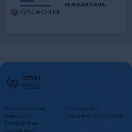
Közérdekű adatok
Közadatkereső
Impresszum
Panaszok és bejelentések
Frecskay János
Szakkönyvtár