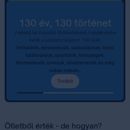
130 év, 130 történet
Fedezd fel inspiráló történeteinket, melyek életre
keltik a szellemi tulajdon 130 évét.
Feltalálók, zeneszerzők, szabadalmak, híres
találmányok, sportolók, hírességek,
filmrendezők, orvosok, divattervezők és még
sokan mások...
Tovább
Ötletből érték - de hogyan?