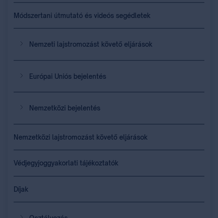
Módszertani útmutató és videós segédletek
Nemzeti lajstromozást követő eljárások
Európai Uniós bejelentés
Nemzetközi bejelentés
Nemzetközi lajstromozást követő eljárások
Védjegyjoggyakorlati tájékoztatók
Díjak