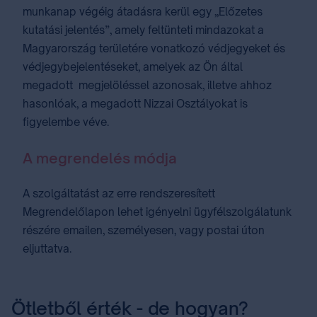
munkanap végéig átadásra kerül egy „Előzetes
kutatási jelentés”, amely feltünteti mindazokat a
Magyarország területére vonatkozó védjegyeket és
védjegybejelentéseket, amelyek az Ön által
megadott megjelöléssel azonosak, illetve ahhoz
hasonlóak, a megadott Nizzai Osztályokat is
figyelembe véve.
A megrendelés módja
A szolgáltatást az erre rendszeresített
Megrendelőlapon lehet igényelni ügyfélszolgálatunk
részére emailen, személyesen, vagy postai úton
eljuttatva.
Ötletből érték - de hogyan?