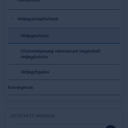
Osztályozás
Védjegyszolgáltatások
Védjegykutatás
Oltalomképességi véleménnyel kiegészített
védjegykutatás
Védjegyfigyelés
Konvergencia
LETÖLTHETŐ ANYAGOK