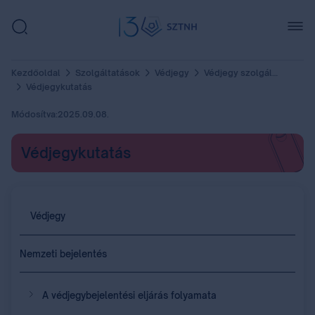
Kezdőoldal
Szolgáltatások
Védjegy
Védjegy szolgáltatások
Védjegykutatás
Módosítva:
2025.09.08.
Védjegykutatás
Védjegy
Nemzeti bejelentés
A védjegybejelentési eljárás folyamata