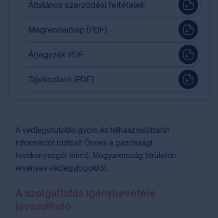
Általános szerződési feltételek
Megrendelőlap (PDF)
Árjegyzék PDF
Tájékoztató (PDF)
A védjegykutatás gyors és felhasználóbarát
információt biztosít Önnek a gazdasági
tevékenységét érintő, Magyarország területén
érvényes védjegyjogokról.
A szolgáltatás igénybevétele
javasolható