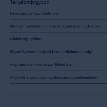
Tartalomjegyzék
Funkcionalitás vagy kreativitás?
Miért nem védhetők általában az egyedi sportmozdulatok?
A labdarúgás példája
Milyen következményekkel járna az oltalmazhatóság?
A szakmai elismerés sokszor többet jelent
A sport és a szerzői jog közötti egyensúly megteremtése