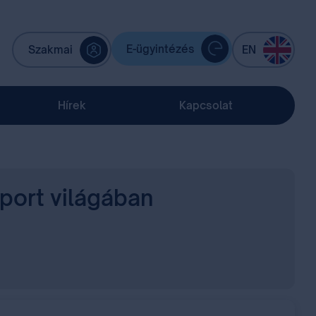
E-ügyintézés
Szakmai
EN
Hírek
Kapcsolat
port világában