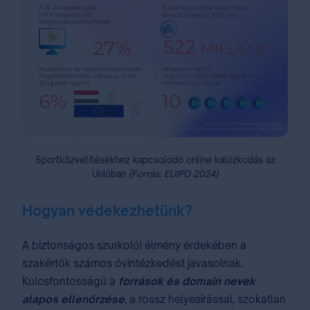
Sportközvetítésekhez kapcsolódó online kalózkodás az
Unióban
(Forrás: EUIPO 2024)
Hogyan védekezhetünk?
A biztonságos szurkolói élmény érdekében a
szakértők számos óvintézkedést javasolnak.
Kulcsfontosságú a
források és domain nevek
alapos ellenőrzése
, a rossz helyesírással, szokatlan