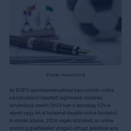
(Forrás:
AdobeStock
)
Az EUIPO sporteseményekhez kapcsolódó online
kalózkodásról készített legfrissebb észlelési
tanulmánya szerint 2023-ban a lakosság 12%-a
nézett vagy ért el tartalmat illegális online forrásból.
A szintén általuk, 2024 végén közzétett, az online
szerzői jogsértéseket vizsgáló átfogó jelentése arra