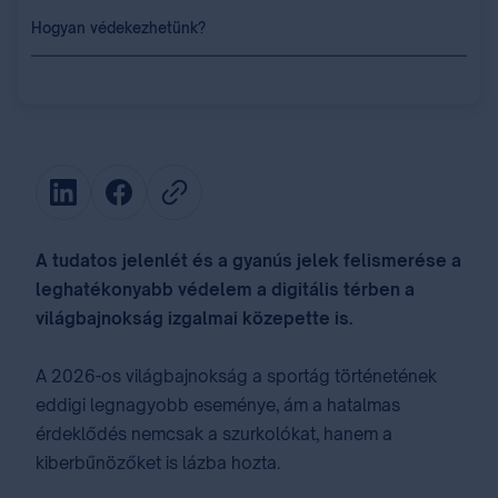
Hogyan védekezhetünk?
A tudatos jelenlét és a gyanús jelek felismerése a
leghatékonyabb védelem a digitális térben a
világbajnokság izgalmai közepette is.
A 2026-os világbajnokság a sportág történetének
eddigi legnagyobb eseménye, ám a hatalmas
érdeklődés nemcsak a szurkolókat, hanem a
kiberbűnözőket is lázba hozta.