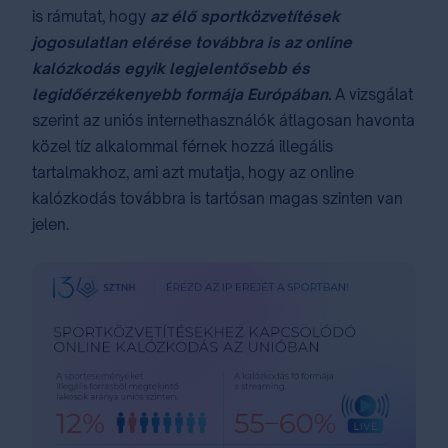
is rámutat, hogy
az élő sportközvetítések
jogosulatlan elérése továbbra is az online
kalózkodás egyik legjelentősebb és
legidőérzékenyebb formája Európában.
A vizsgálat
szerint az uniós internethasználók átlagosan havonta
közel tíz alkalommal férnek hozzá illegális
tartalmakhoz, ami azt mutatja, hogy az online
kalózkodás továbbra is tartósan magas szinten van
jelen.