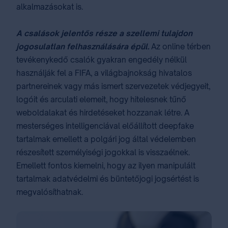
alkalmazásokat is.
A csalások jelentős része a szellemi tulajdon
jogosulatlan felhasználására épül.
Az online térben
tevékenykedő csalók gyakran engedély nélkül
használják fel a FIFA, a világbajnokság hivatalos
partnereinek vagy más ismert szervezetek védjegyeit,
logóit és arculati elemeit, hogy hitelesnek tűnő
weboldalakat és hirdetéseket hozzanak létre. A
mesterséges intelligenciával előállított deepfake
tartalmak emellett a polgári jog által védelemben
részesített személyiségi jogokkal is visszaélnek.
Emellett fontos kiemelni, hogy az ilyen manipulált
tartalmak adatvédelmi és büntetőjogi jogsértést is
megvalósíthatnak.