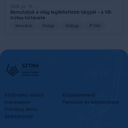
2026. júl. 16.
Bemutatjuk a világ legféltettebb tárgyát – a VB-
trófea története
Innováció
Design
Védjegy
IP Hős
Közérdekű adatok
Közadatkereső
Impresszum
Panaszok és bejelentések
Frecskay János
Szakkönyvtár