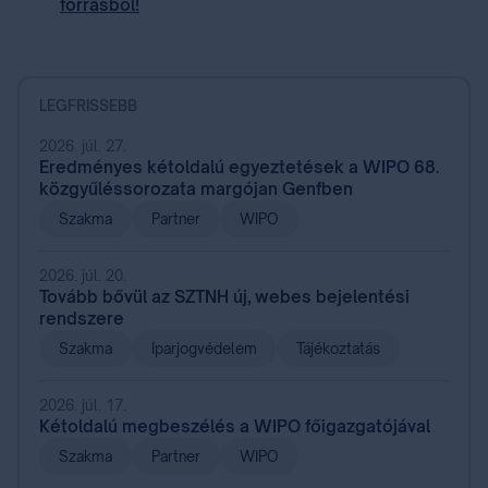
forrásból!
LEGFRISSEBB
2026. júl. 27.
Eredményes kétoldalú egyeztetések a WIPO 68.
közgyűléssorozata margójan Genfben
Szakma
Partner
WIPO
2026. júl. 20.
Tovább bővül az SZTNH új, webes bejelentési
rendszere
Szakma
Iparjogvédelem
Tájékoztatás
2026. júl. 17.
Kétoldalú megbeszélés a WIPO főigazgatójával
Szakma
Partner
WIPO