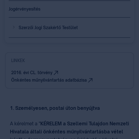
Jogérvényesítés
Szerzői Jogi Szakértő Testület
LINKEK
2016. évi CL. törvény
Önkéntes műnyilvántartás adatbázisa
1. Személyesen, postai úton benyújtva
A kérelmet a "
KÉRELEM a Szellemi Tulajdon Nemzeti
Hivatala általi önkéntes műnyilvántartásba vétel