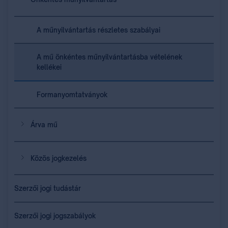
A műnyilvántartás részletes szabályai
A mű önkéntes műnyilvántartásba vételének
kellékei
Formanyomtatványok
Árva mű
Közös jogkezelés
Szerzői jogi tudástár
Szerzői jogi jogszabályok