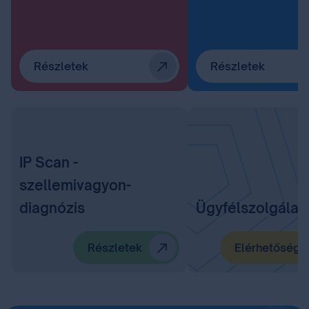
Részletek
Részletek
IP Scan -
szellemivagyon-
diagnózis
Ügyfélszolgálat
Részletek
Elérhetőségü