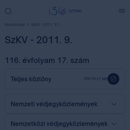
Kezdőoldal
SzKV - 2011. 17. szám
SzKV - 2011. 9.
116. évfolyam 17. szám
Teljes közlöny
PDF
15.21 MB
Nemzeti védjegyközlemények
Nemzetközi védjegyközlemények