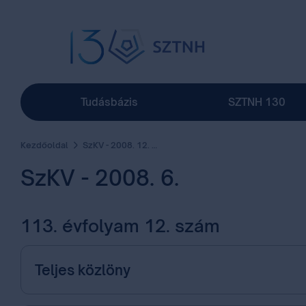
Tudásbázis
SZTNH 130
Kezdőoldal
SzKV - 2008. 12. szám
SzKV - 2008. 6.
113. évfolyam 12. szám
Teljes közlöny