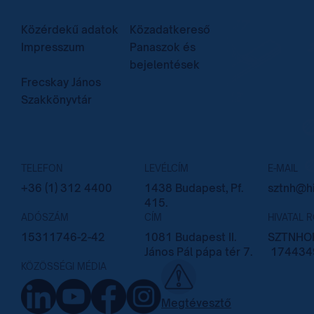
Közérdekű adatok
Közadatkereső
Impresszum
Panaszok és
bejelentések
Frecskay János
Szakkönyvtár
TELEFON
LEVÉLCÍM
E-MAIL
+36 (1) 312 4400
1438 Budapest, Pf.
sztnh@hi
415.
ADÓSZÁM
CÍM
HIVATAL 
15311746-2-42
1081 Budapest II.
SZTNHOP
János Pál pápa tér 7.
174434
KÖZÖSSÉGI MÉDIA
Megtévesztő