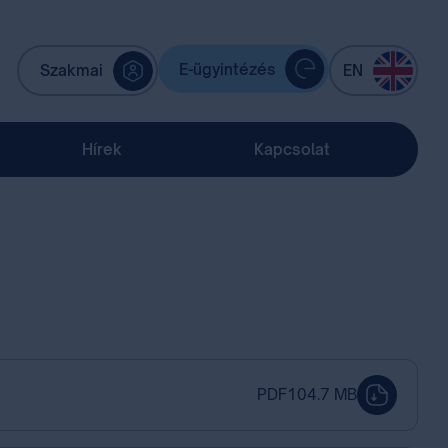
E-ügyintézés
Szakmai
EN
Hírek
Kapcsolat
PDF
104.7 MB