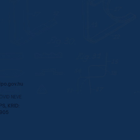
po.gov.hu
RÖVID NEVE
S, KRID:
905