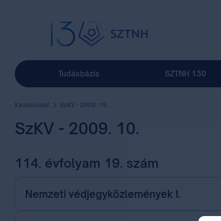
Tudásbázis
SZTNH 130
Kezdőoldal
SzKV - 2009. 19. szám
SzKV - 2009. 10.
114. évfolyam 19. szám
Nemzeti védjegyközlemények I.