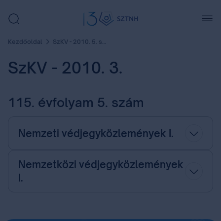
Kezdőoldal
SzKV - 2010. 5. szám
SzKV - 2010. 3.
115. évfolyam 5. szám
Nemzeti védjegyközlemények I.
Nemzetközi védjegyközlemények
I.