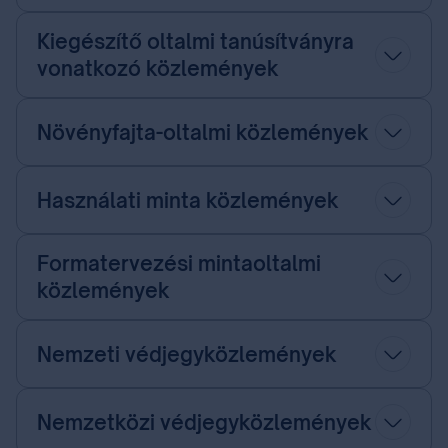
Kiegészítő oltalmi tanúsítványra
vonatkozó közlemények
Növényfajta-oltalmi közlemények
Használati minta közlemények
Formatervezési mintaoltalmi
közlemények
Nemzeti védjegyközlemények
Nemzetközi védjegyközlemények