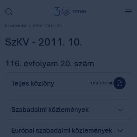
Kezdőoldal
SzKV - 2011. 20. szám
SzKV - 2011. 10.
116. évfolyam 20. szám
Teljes közlöny
PDF
40.35 MB
Szabadalmi közlemények
Európai szabadalmi közlemények