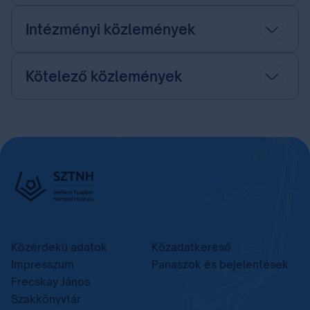
Intézményi közlemények
Kötelező közlemények
Közérdekű adatok
Közadatkereső
Impresszum
Panaszok és bejelentések
Frecskay János
Szakkönyvtár