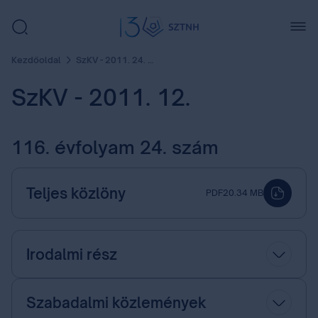
Kezdőoldal
SzKV - 2011. 24. szám
SzKV - 2011. 12.
116. évfolyam 24. szám
Teljes közlöny
PDF
20.34 MB
Irodalmi rész
Szabadalmi közlemények