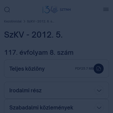
Kezdőoldal
SzKV - 2012. 8. szám
SzKV - 2012. 5.
117. évfolyam 8. szám
Teljes közlöny
PDF
25.7 MB
Irodalmi rész
Szabadalmi közlemények