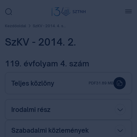
Kezdőoldal
SzKV - 2014. 4. szám
SzKV - 2014. 2.
119. évfolyam 4. szám
Teljes közlöny
PDF
31.89 MB
Irodalmi rész
Szabadalmi közlemények