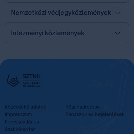
Nemzetközi védjegyközlemények
Intézményi közlemények
Közérdekű adatok
Közadatkereső
Impresszum
Panaszok és bejelentések
Frecskay János
Szakkönyvtár