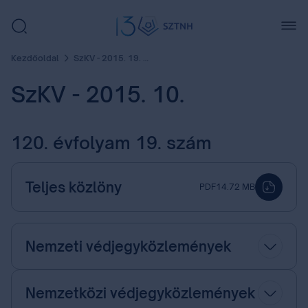
Kezdőoldal
SzKV - 2015. 19. szám
SzKV - 2015. 10.
120. évfolyam 19. szám
Teljes közlöny
PDF
14.72 MB
Nemzeti védjegyközlemények
Nemzetközi védjegyközlemények