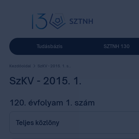
Tudásbázis
SZTNH 130
Kezdőoldal
SzKV - 2015. 1. szám
SzKV - 2015. 1.
120. évfolyam 1. szám
Teljes közlöny