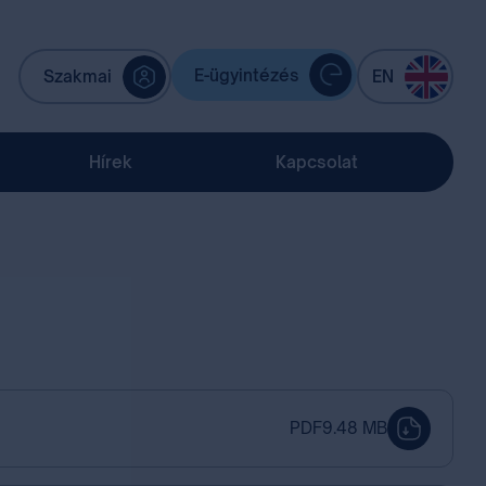
E-ügyintézés
Szakmai
EN
Hírek
Kapcsolat
PDF
9.48 MB