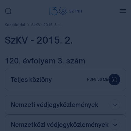
Kezdőoldal
SzKV - 2015. 3. szám
SzKV - 2015. 2.
120. évfolyam 3. szám
Teljes közlöny
PDF
9.36 MB
Nemzeti védjegyközlemények
Nemzetközi védjegyközlemények