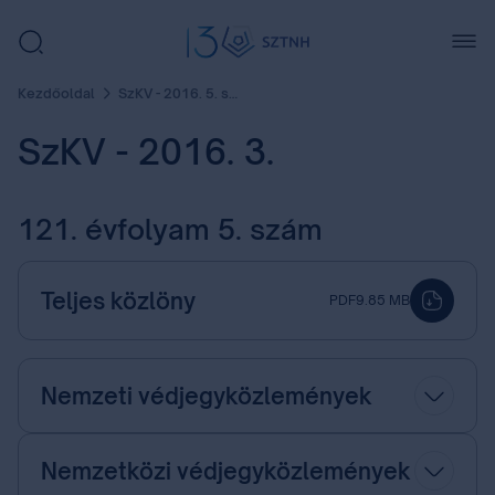
Kezdőoldal
SzKV - 2016. 5. szám
SzKV - 2016. 3.
121. évfolyam 5. szám
Teljes közlöny
PDF
9.85 MB
Nemzeti védjegyközlemények
Nemzetközi védjegyközlemények