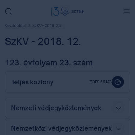
Kezdőoldal
SzKV - 2018. 23. szám
SzKV - 2018. 12.
123. évfolyam 23. szám
Teljes közlöny
PDF
9.65 MB
Nemzeti védjegyközlemények
Nemzetközi védjegyközlemények