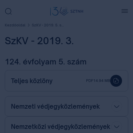
Kezdőoldal
SzKV - 2019. 5. szám
SzKV - 2019. 3.
124. évfolyam 5. szám
Teljes közlöny
PDF
14.94 MB
Nemzeti védjegyközlemények
Nemzetközi védjegyközlemények