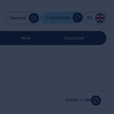
E-ügyintézés
Szakmai
EN
Hírek
Kapcsolat
PDF
66.17 MB