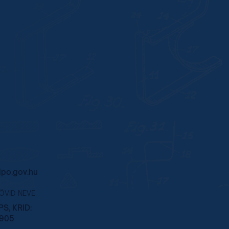
po.gov.hu
RÖVID NEVE
S, KRID:
905