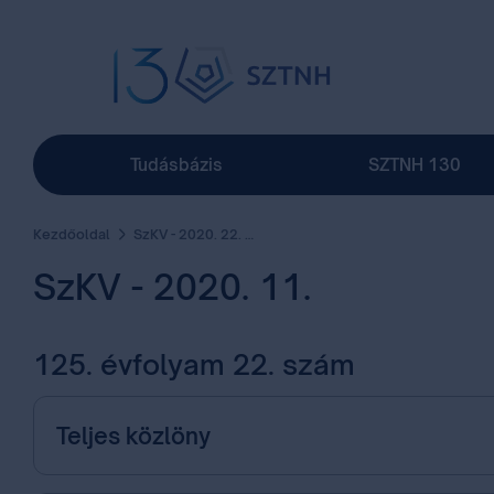
Tudásbázis
SZTNH 130
Kezdőoldal
SzKV - 2020. 22. szám
SzKV - 2020. 11.
125. évfolyam 22. szám
Teljes közlöny