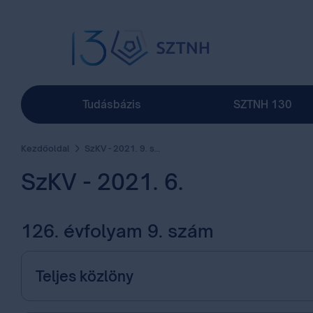
Tudásbázis
SZTNH 130
Kezdőoldal
SzKV - 2021. 9. szám
SzKV - 2021. 6.
126. évfolyam 9. szám
Teljes közlöny