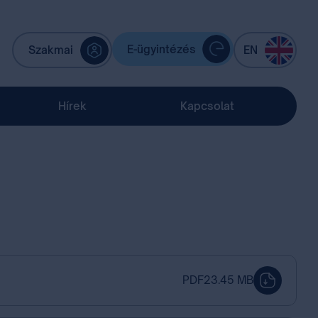
E-ügyintézés
Szakmai
EN
Hírek
Kapcsolat
PDF
23.45 MB