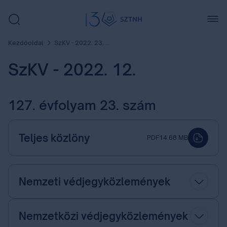
Kezdőoldal
SzKV - 2022. 23. szám
SzKV - 2022. 12.
127. évfolyam 23. szám
Teljes közlöny
PDF
14.68 MB
Nemzeti védjegyközlemények
Nemzetközi védjegyközlemények